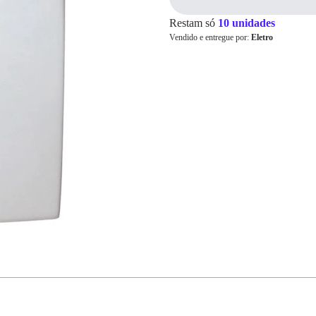
Restam só
10 unidades
Vendido e entregue por:
Eletro
Cartão de
Crédito