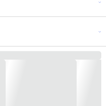
bientes. Seus produtos atendem às necessidades de clientes gerando
e comerciais. * Imagem meramente ilustrativa *