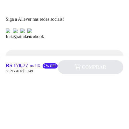
Siga a Allever nas redes sociais!
Atendimento
R$ 178,77
no PIX
7% OFF
COMPRAR
ou 21x de R$ 10,49
Fale Conosco
FAQ
Institucional
Política de pagamento
Quem somos
Prazos de Entrega
Política de Cookie
Fale conosco
Trocas e Devoluções
Política de Privacidadede Uso
(11) 4200-0010