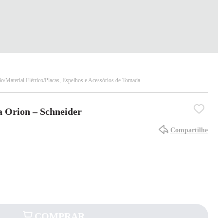
ão
Material Elétrico
Placas, Espelhos e Acessórios de Tomada
a Orion – Schneider
Compartilhe
COMPRAR