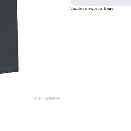
Vendido e entregue por:
Eletro
Cartão de
Crédito