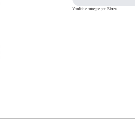
Vendido e entregue por:
Eletro
Cartão de
Crédito