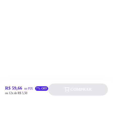
R$ 59,66
no PIX
7% OFF
COMPRAR
ou 12x de R$ 5,50