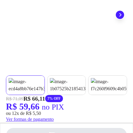
grátis em até 7 dias.
R$ 66,11
R$ 71,09
7% OFF
R$ 59,66
no PIX
ou 12x de R$ 5,50
Ver formas de pagamento