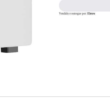
Vendido e entregue por:
Eletro
Cartão de
Crédito