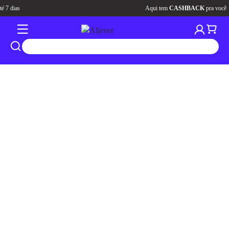
Aqui tem
CASHBACK
pra você
tros