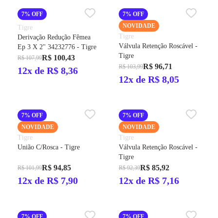
7% OFF
7% OFF
NOVIDADE
Tigre
Tigre
Derivação Redução Fêmea
Válvula Retenção Roscável -
Ep 3 X 2" 34232776 - Tigre
Tigre
R$ 100,43
R$ 107,99
R$ 96,71
R$ 103,99
12x de R$ 8,36
12x de R$ 8,05
7% OFF
7% OFF
NOVIDADE
NOVIDADE
Tigre
Tigre
União C/Rosca - Tigre
Válvula Retenção Roscável -
Tigre
R$ 94,85
R$ 85,92
R$ 101,99
R$ 92,39
12x de R$ 7,90
12x de R$ 7,16
7% OFF
7% OFF