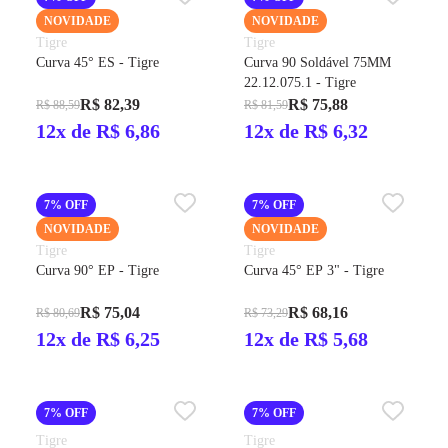
NOVIDADE
NOVIDADE
Tigre
Tigre
Curva 45° ES - Tigre
Curva 90 Soldável 75MM
22.12.075.1 - Tigre
R$ 82,39
R$ 75,88
R$ 88,59
R$ 81,59
12x de R$ 6,86
12x de R$ 6,32
7% OFF
7% OFF
NOVIDADE
NOVIDADE
Tigre
Tigre
Curva 90° EP - Tigre
Curva 45° EP 3" - Tigre
R$ 75,04
R$ 68,16
R$ 80,69
R$ 73,29
12x de R$ 6,25
12x de R$ 5,68
7% OFF
7% OFF
Tigre
Tigre