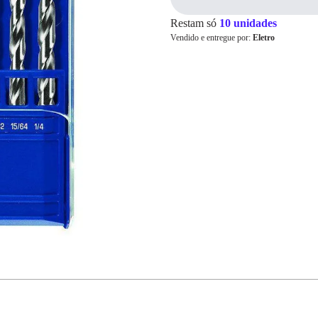
Restam só
10 unidades
Vendido e entregue por:
Eletro
Cartão de
Crédito