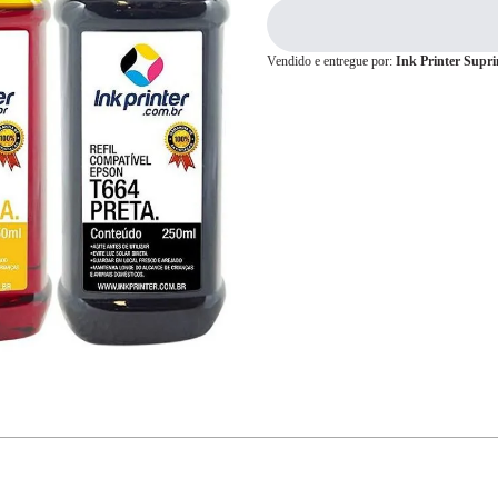
Vendido e entregue por:
Ink Printer Supr
Cartão de
Crédito