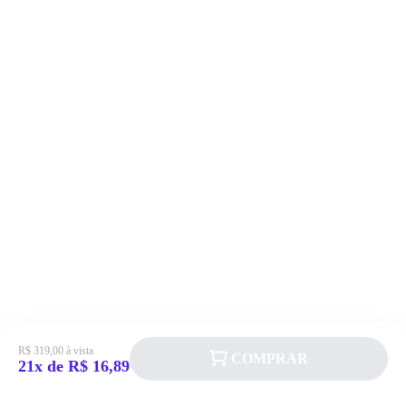
R$ 319,00 à vista
COMPRAR
21x de R$ 16,89