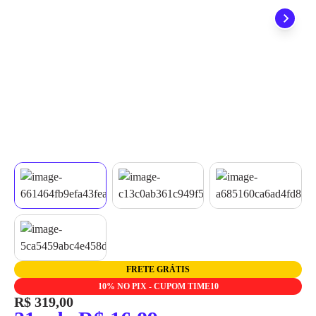
grátis em até 7 dias.
FRETE GRÁTIS
10% NO PIX - CUPOM TIME10
R$ 319,00