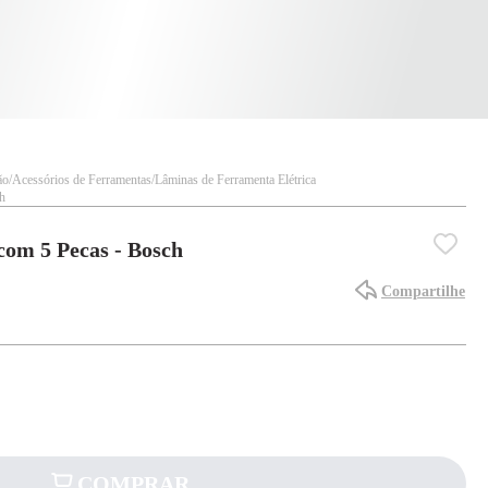
ão
Acessórios de Ferramentas
Lâminas de Ferramenta Elétrica
h
om 5 Pecas - Bosch
Compartilhe
COMPRAR