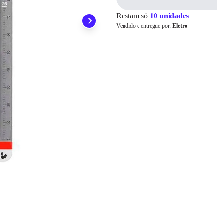
Pix
Restam só
10 unidades
Vendido e entregue por:
Eletro
Cartão de
Crédito