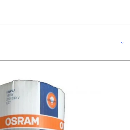
gem meramente ilustrativa