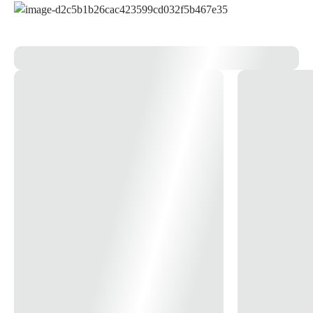
seu transporte e higienização e tem altura total de 27cm. Além de seu design moderno,
a Lixeira Ágata proporciona muito mais harmonia com a decoração de diversos
ambientes.