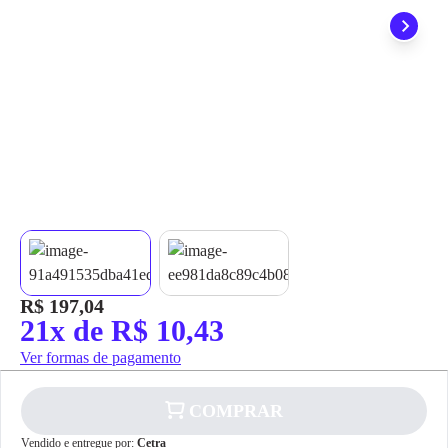
grátis em até 7 dias.
R$ 197,04
21x de R$ 10,43
Ver formas de pagamento
COMPRAR
Vendido e entregue por:
Cetra