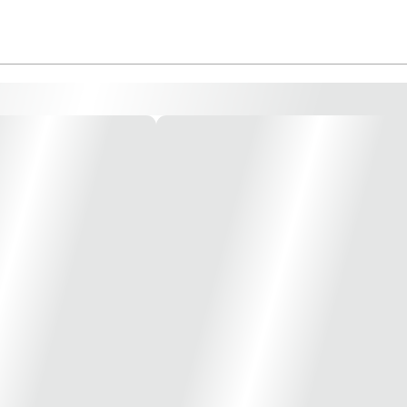
e cantos reforçados, acondicionada em pacote com 1 unidade.