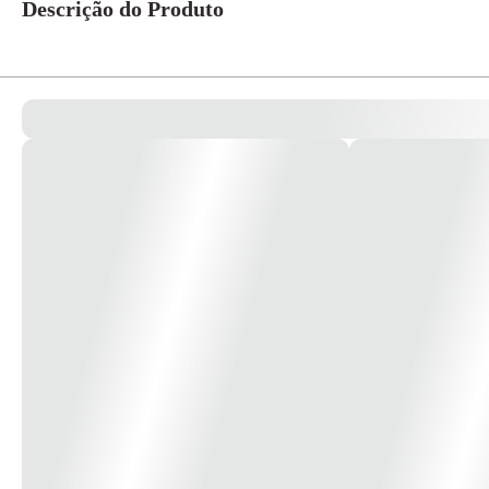
Descrição do Produto
Origem chinesa, nas medidas 7x4 metros, cor azul, c/ilhoses de metal 