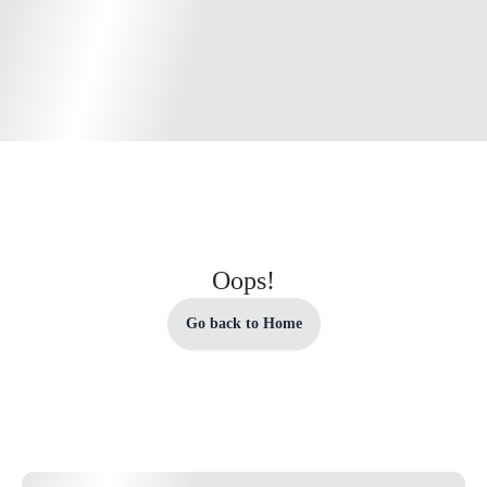
Oops!
Go back to Home