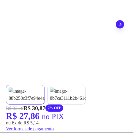
grátis em até 7 dias.
R$ 30,87
R$ 33,19
7% OFF
R$ 27,86
no PIX
ou 6x de R$ 5,14
Ver formas de pagamento