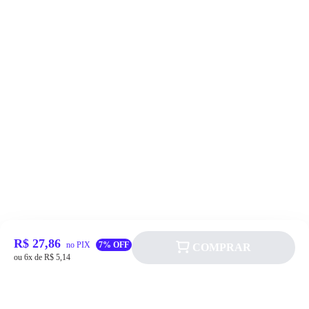
R$ 27,86
no PIX
7% OFF
COMPRAR
ou 6x de R$ 5,14