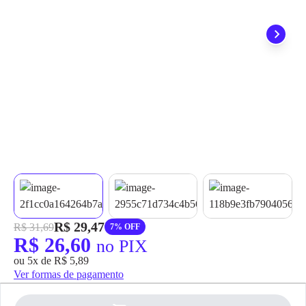
grátis em até 7 dias.
R$ 29,47
R$ 31,69
7% OFF
R$ 26,60
no PIX
ou 5x de R$ 5,89
Ver formas de pagamento