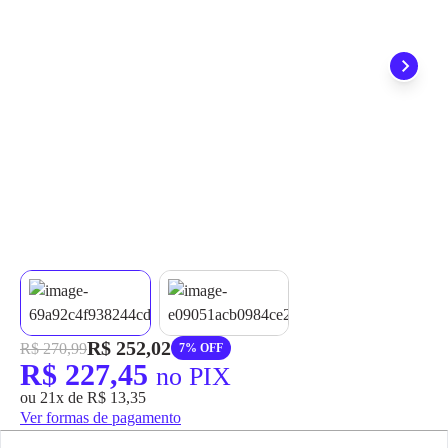
grátis em até 7 dias.
R$ 252,02
R$ 270,99
7% OFF
R$ 227,45
no PIX
ou 21x de R$ 13,35
Ver formas de pagamento