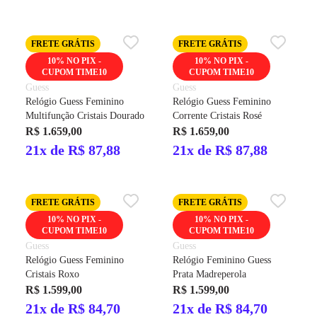
FRETE GRÁTIS
FRETE GRÁTIS
10% NO PIX -
10% NO PIX -
CUPOM TIME10
CUPOM TIME10
Guess
Guess
Relógio Guess Feminino
Relógio Guess Feminino
Multifunção Cristais Dourado
Corrente Cristais Rosé
R$ 1.659,00
R$ 1.659,00
21x de R$ 87,88
21x de R$ 87,88
FRETE GRÁTIS
FRETE GRÁTIS
10% NO PIX -
10% NO PIX -
CUPOM TIME10
CUPOM TIME10
Guess
Guess
Relógio Guess Feminino
Relógio Feminino Guess
Cristais Roxo
Prata Madreperola
R$ 1.599,00
R$ 1.599,00
21x de R$ 84,70
21x de R$ 84,70