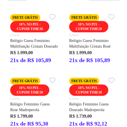
FRETE GRÁTIS
FRETE GRÁTIS
10% NO PIX -
10% NO PIX -
CUPOM TIME10
CUPOM TIME10
Guess
Guess
Relógio Guess Feminino
Relógio Guess Feminino
Multifunção Cristais Dourado
Multifunção Cristais Rosé
R$ 1.999,00
R$ 1.999,00
21x de R$ 105,89
21x de R$ 105,89
FRETE GRÁTIS
FRETE GRÁTIS
10% NO PIX -
10% NO PIX -
CUPOM TIME10
CUPOM TIME10
Guess
Guess
Relógio Feminino Guess
Relógio Feminino Guess
Rose Madreperola
Dourado Madreperola
R$ 1.799,00
R$ 1.739,00
21x de R$ 95,30
21x de R$ 92,12