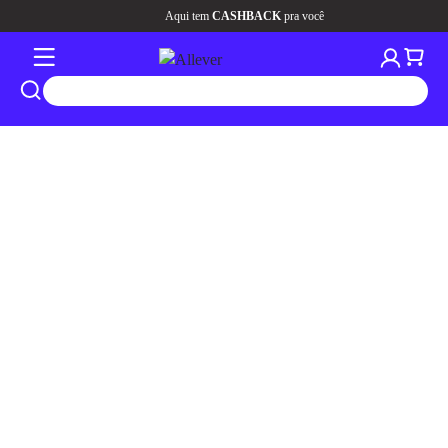
Aqui tem
CASHBACK
pra você
tros