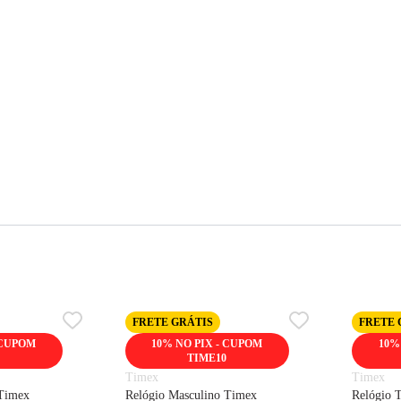
FRETE GRÁTIS
FRETE 
 CUPOM
10% NO PIX - CUPOM
10%
TIME10
Timex
Timex
 Timex
Relógio Masculino Timex
Relógio 