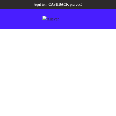
Aqui tem
CASHBACK
pra você