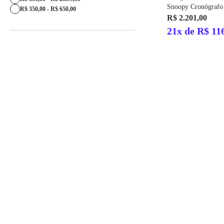
Snoopy Cronógrafo
R$ 350,00 - R$ 650,00
R$ 2.201,00
21x de R$ 11