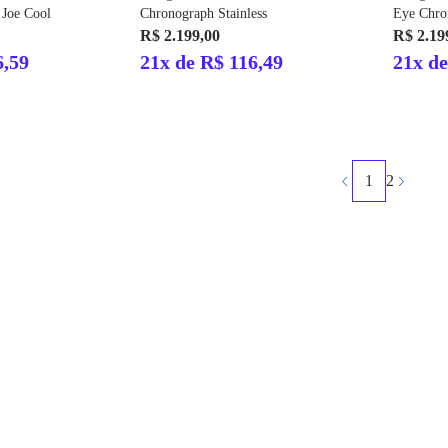
 Joe Cool
Chronograph Stainless
Eye Chr
R$ 2.199,00
R$ 2.19
6,59
21x de R$ 116,49
21x de
1
2