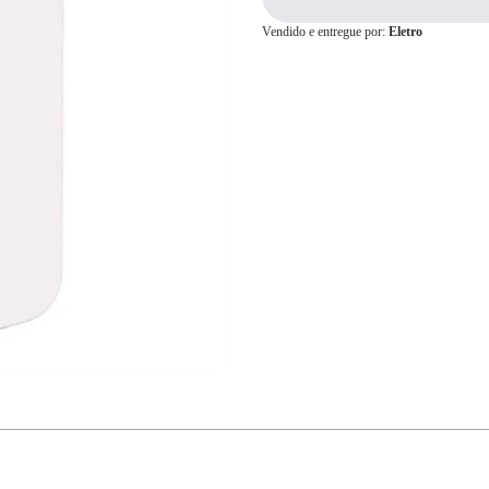
Vendido e entregue por:
Eletro
Cartão de
Crédito