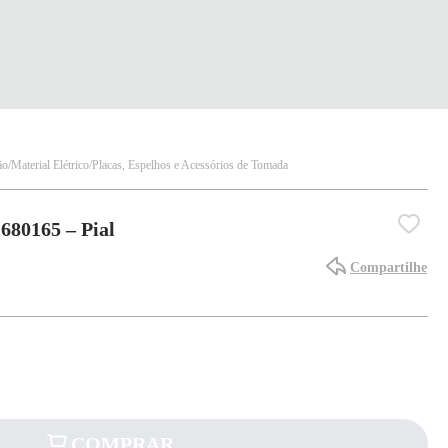
ão
Material Elétrico
Placas, Espelhos e Acessórios de Tomada
680165 – Pial
Compartilhe
COMPRAR