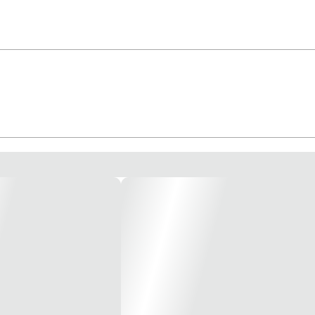
om 1 Modulo de Embutir. * Imagem meramente ilustrativa *