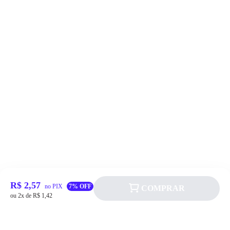
R$ 2,57
no PIX
7% OFF
COMPRAR
ou 2x de R$ 1,42