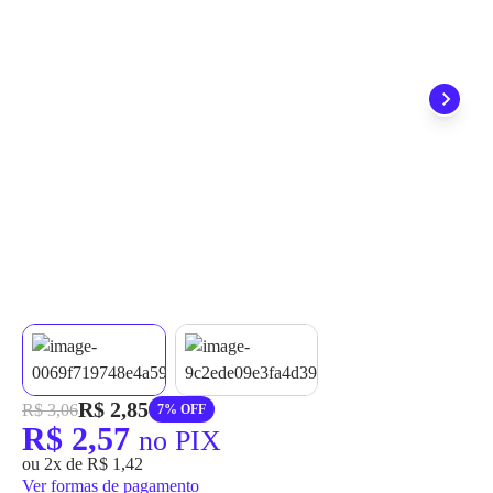
grátis em até 7 dias.
R$ 2,85
R$ 3,06
7% OFF
R$ 2,57
no PIX
ou 2x de R$ 1,42
Ver formas de pagamento