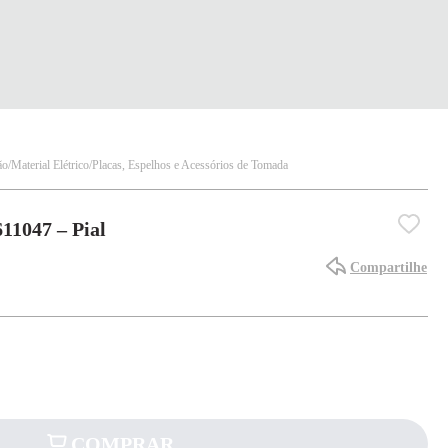
ão
Material Elétrico
Placas, Espelhos e Acessórios de Tomada
11047 – Pial
Compartilhe
COMPRAR