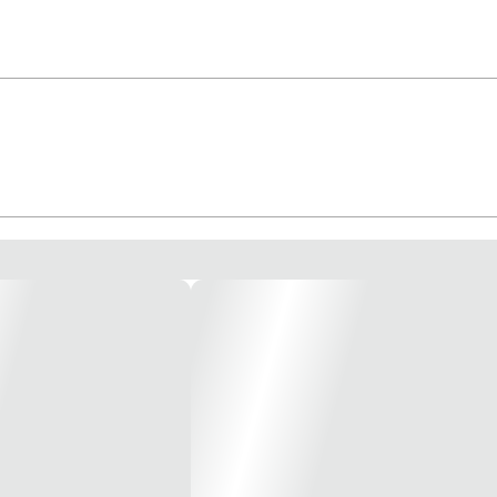
a todos os tipos de projetos e ambientes. Seus produtos atendem às necessidade
amente ilustrativa *