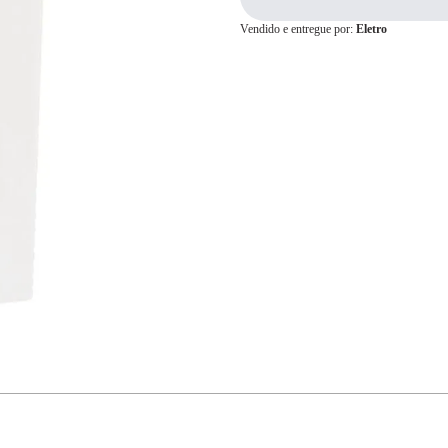
Vendido e entregue por:
Eletro
Cartão de
Crédito