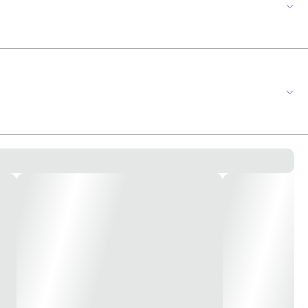
s de disponibilização de energia, controle de iluminação e comunicação,