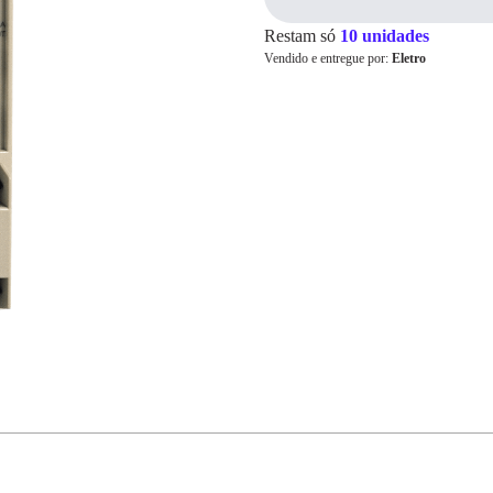
Restam só
10 unidades
Vendido e entregue por:
Eletro
Cartão de
Crédito