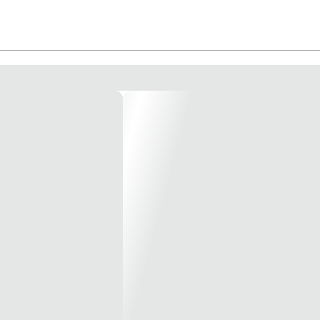
m meramente ilustrativas