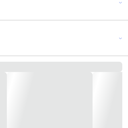
bamento fosco elegante e fabricado em material ABS de resistência única.