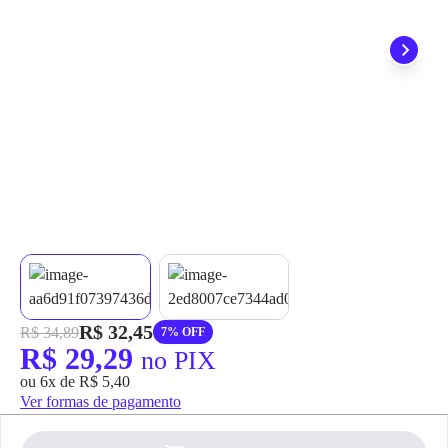
grátis em até 7 dias.
R$ 32,45
R$ 34,89
7% OFF
R$ 29,29
no PIX
ou 6x de R$ 5,40
Ver formas de pagamento