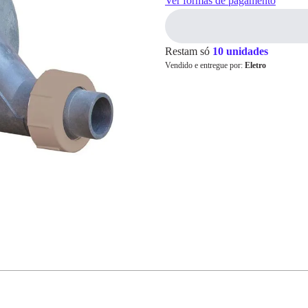
Ver formas de pagamento
Cartão de
Restam só
10 unidades
Crédito
Vendido e entregue por:
Eletro