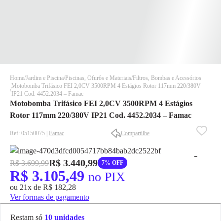
Home
Jardim e Piscina
Piscinas, Ofurôs e Materiais
Filtros, Bombas e Acessórios
Motobomba Trifásico FEI 2,0CV 3500RPM 4 Estágios Rotor 117mm 220/380V
IP21 Cod. 4452.2034 – Famac
Motobomba Trifásico FEI 2,0CV 3500RPM 4 Estágios
Rotor 117mm 220/380V IP21 Cod. 4452.2034 – Famac
Ref: 05150075 |
Famac
Compartilhe
✕
✕
✕
R$ 3.440,99
R$ 3.699,99
7% OFF
DISPONÍVEL APENAS PARA CPF
R$ 3.105,49
no PIX
Na Eletrotrafo sua compra já vem com o imposto pago, e você
ou 21x de R$ 182,28
não precisa se preocupar em pagar o imposto de importação
Ver formas de pagamento
quando seu pedido chegar, você ainda conta com a devolução
grátis em até 7 dias.
Restam só
10 unidades