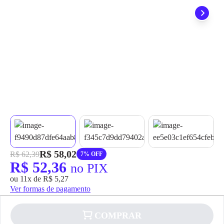
grátis em até 7 dias.
R$ 58,02
R$ 62,39
7% OFF
R$ 52,36
no PIX
ou 11x de R$ 5,27
Ver formas de pagamento
COMPRAR