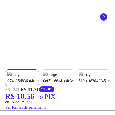
grátis em até 7 dias.
R$ 11,71
R$ 12,59
7% OFF
R$ 10,56
no PIX
ou 3x de R$ 3,90
Ver formas de pagamento