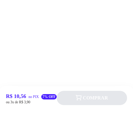
R$ 10,56
no PIX
7% OFF
COMPRAR
ou 3x de R$ 3,90
Siga a Allever nas redes sociais!