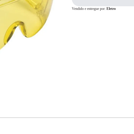
Vendido e entregue por:
Eletro
Cartão de
Crédito