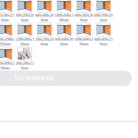
0x500x25
300x200x20
400x400x20
1000x600x3
400x300x20
600x500x20
0mm
0mm
0mm
00mm
0mm
0mm
00x1000x
1200x800x3
200x200x20
600x600x30
1000x600x3
800x600x25
350mm
50mm
0mm
0mm
50mm
0mm
00x800x2
200x200x12
50mm
0mm
COMPRAR