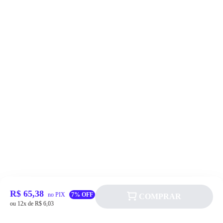
R$ 65,38
no PIX
7% OFF
COMPRAR
ou 12x de R$ 6,03