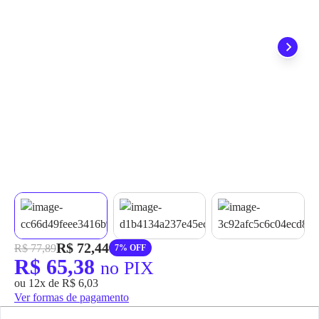
grátis em até 7 dias.
R$ 72,44
R$ 77,89
7% OFF
R$ 65,38
no PIX
ou 12x de R$ 6,03
Ver formas de pagamento