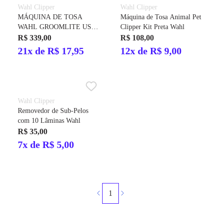
Wahl Clipper
Wahl Clipper
MÁQUINA DE TOSA
Máquina de Tosa Animal Pet
WAHL GROOMLITE USB
Clipper Kit Preta Wahl
BIVOLT
R$ 339,00
R$ 108,00
21x de R$ 17,95
12x de R$ 9,00
Wahl Clipper
Removedor de Sub-Pelos
com 10 Lâminas Wahl
R$ 35,00
7x de R$ 5,00
1