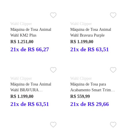
Wahl Clipper
Wahl Clipper
Máquina de Tosa Animal
Máquina de Tosa Animal
Wahl KM2 Plus
Wahl Bravura Purple
R$ 1.251,00
R$ 1.199,00
21x de R$ 66,27
21x de R$ 63,51
Wahl Clipper
Wahl Clipper
Máquina de Tosa Animal
Máquina de Tosa para
Wahl BRAVURA
Acabamento Smart Trim
GUNMETAL
Wahl Bivolt
R$ 1.199,00
R$ 559,99
21x de R$ 63,51
21x de R$ 29,66