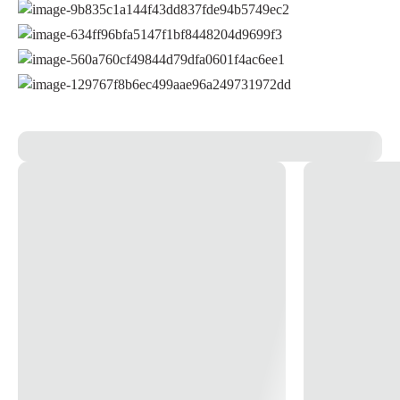
remotos, consoles de jogos portáteis, fechaduras eletrônicas, lanternas,
etc. Além disso, a tecnologia de duracell preserva a energia das pilhas
que ainda não foram usadas, por até 10 anos. *imagem meramente
COMPRAR COM ASSINATURA
ilustrativa*