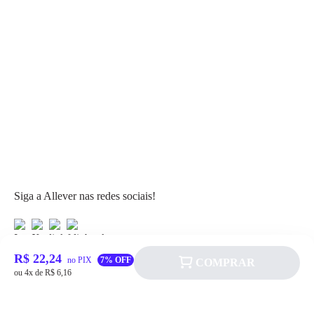
Siga a Allever nas redes sociais!
R$ 22,24
no PIX
7% OFF
COMPRAR
ou 4x de R$ 6,16
Atendimento