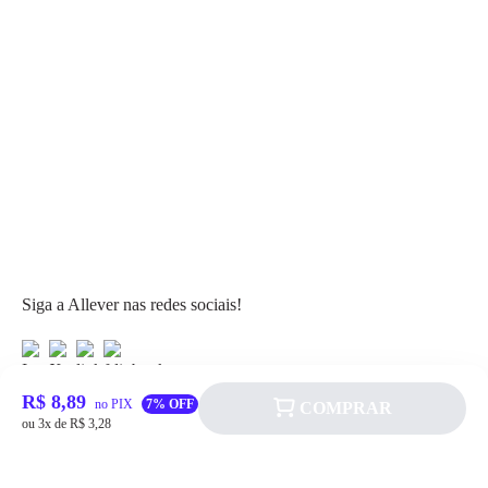
Siga a Allever nas redes sociais!
R$ 8,89
no PIX
7% OFF
COMPRAR
ou 3x de R$ 3,28
Atendimento