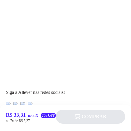
Siga a Allever nas redes sociais!
R$ 33,31
no PIX
7% OFF
COMPRAR
ou 7x de R$ 5,27