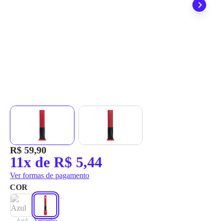
grátis em até 7 dias.
R$ 59,90
11x de R$ 5,44
Ver formas de pagamento
COR
Azul
Vermelho