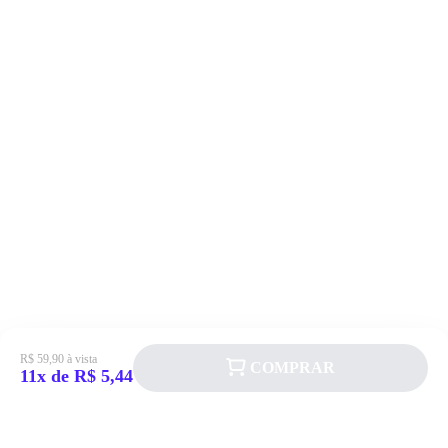
R$ 59,90 à vista
COMPRAR
11x de R$ 5,44