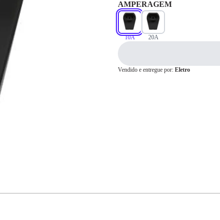
AMPERAGEM
Cartão de
10A
20A
Crédito
Vendido e entregue por:
Eletro