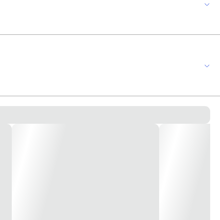
uptores com toque suave e silencioso Design sem cantos vivos Sistema de