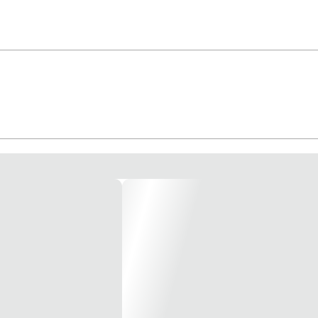
mpenho, com aditivo anti-UV e anti-poeira Resistente a desgaste e riscos Interr
NÃO ACOMPANHA SUPORTE *Imagem meramente Ilustrativa