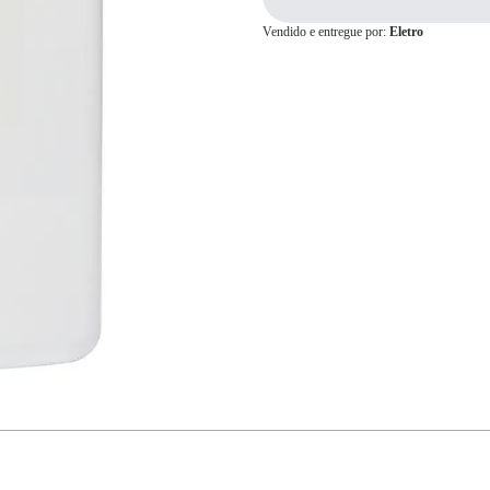
Vendido e entregue por:
Eletro
Cartão de
Crédito