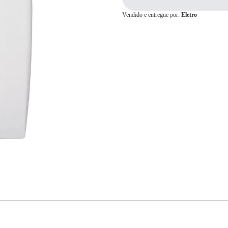
Vendido e entregue por:
Eletro
Cartão de
Crédito