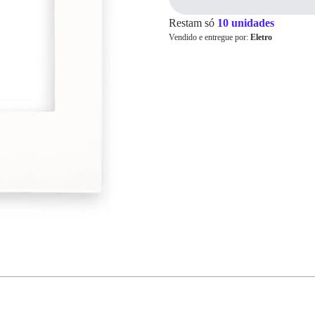
Restam só
10 unidades
Vendido e entregue por:
Eletro
Cartão de
Crédito