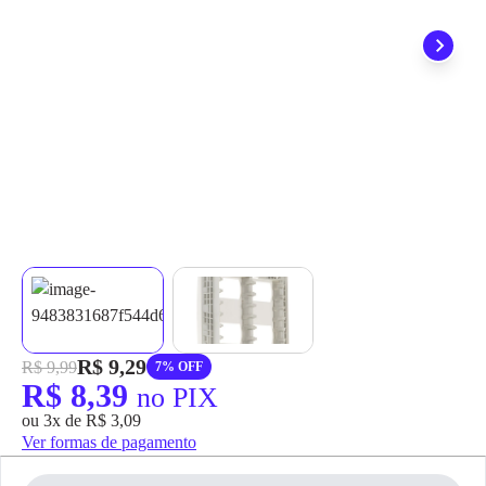
grátis em até 7 dias.
R$ 9,29
R$ 9,99
7% OFF
R$ 8,39
no PIX
ou 3x de R$ 3,09
Ver formas de pagamento