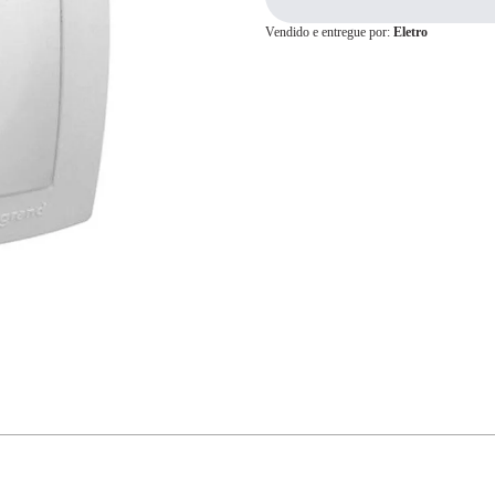
Vendido e entregue por:
Eletro
Cartão de
Crédito