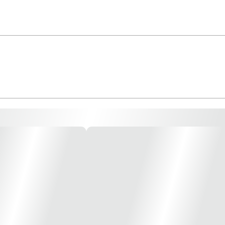
5 Pial * Imagem meramente ilustrativa *