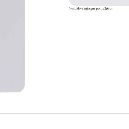
Vendido e entregue por:
Eletro
Cartão de
Crédito