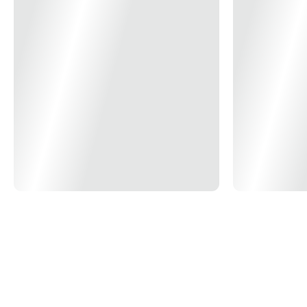
da mobília diretamente sobre a placa de piso. * Imagem meramente
ilustrativa