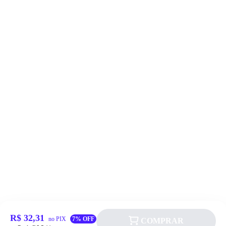
R$ 32,31
no PIX
7% OFF
COMPRAR