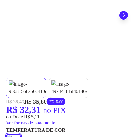
grátis em até 7 dias.
R$ 35,80
R$ 38,49
7% OFF
R$ 32,31
no PIX
ou 7x de R$ 5,11
Ver formas de pagamento
TEMPERATURA DE COR