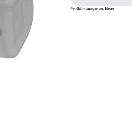
Vendido e entregue por:
Eletro
Cartão de
Crédito